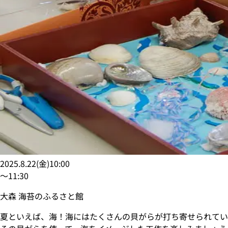
2025.8.22
(
金
)
10:00
〜
11:30
大森 海苔のふるさと館
夏といえば、海！海にはたくさんの貝がらが打ち寄せられてい