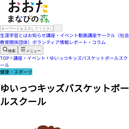
生涯学習とは
お知らせ
講座・イベント
動画講座
サークル（社会
教育関係団体）
ボランティア情報
レポート・コラム
検索
メニュー
TOP
講座・イベント
ゆいっつキッズバスケットボールスク
ール
健康・スポーツ
ゆいっつキッズバスケットボー
ルスクール