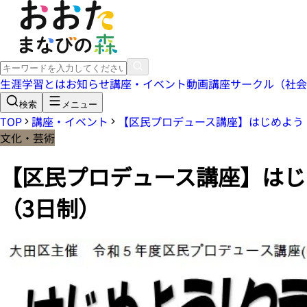
生涯学習とは
お知らせ
講座・イベント
動画講座
サークル（社会
検索
メニュー
TOP
講座・イベント
【区民プロデュース講座】はじめよう
文化・芸術
【区民プロデュース講座】はじ
（3日制）