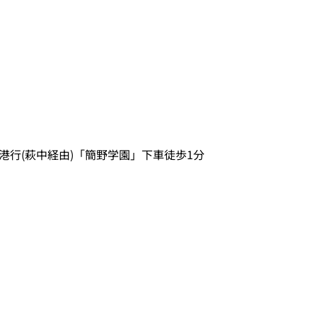
港行(萩中経由)「簡野学園」下車徒歩1分