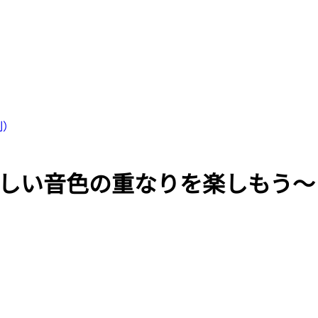
制）
しい音色の重なりを楽しもう～