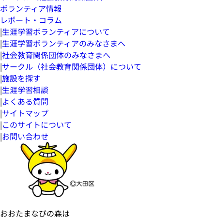
ボランティア情報
レポート・コラム
|
生涯学習ボランティアについて
|
生涯学習ボランティアのみなさまへ
|
社会教育関係団体のみなさまへ
|
サークル（社会教育関係団体）について
|
施設を探す
|
生涯学習相談
|
よくある質問
|
サイトマップ
|
このサイトについて
|
お問い合わせ
おおたまなびの森は