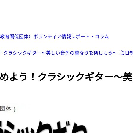
教育関係団体）
ボランティア情報
レポート・コラム
！クラシックギター～美しい音色の重なりを楽しもう～（3日
めよう！クラシックギター～美