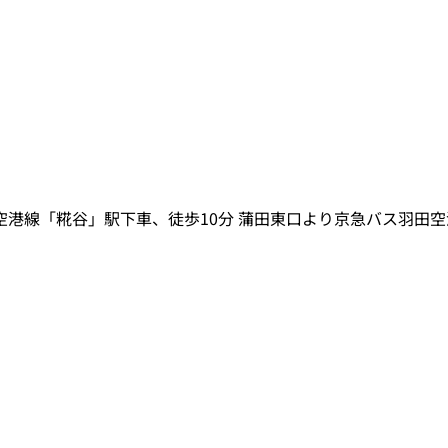
空港線「糀谷」駅下車、徒歩10分 蒲田東口より京急バス羽田空