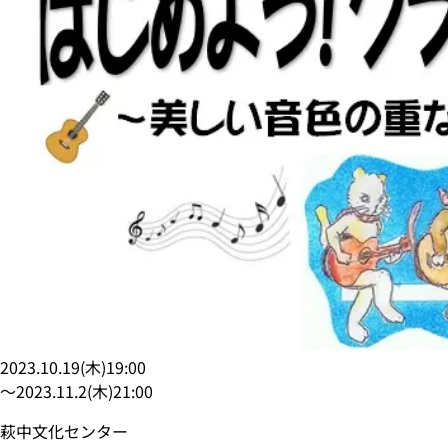
2023.10.19
(
木
)
19:00
〜
2023.11.2
(
木
)
21:00
萩中文化センター