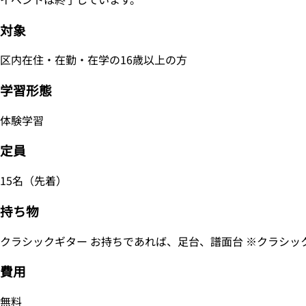
対象
区内在住・在勤・在学の16歳以上の方
学習形態
体験学習
定員
15名（先着）
持ち物
クラシックギター お持ちであれば、足台、譜面台 ※クラシッ
費用
無料