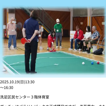
2025.10.19
(
日
)
13:30
〜
16:30
洗足区民センター３階体育室