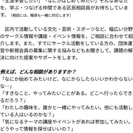
「生涯学習したい」「なにかはじめてみたい」そんなあなた
を、学ぶ・つなげる仲間である区民相談員がお待ちしていま
す。
（相談には、職員も一緒に対応します）
区内で活動している文化・芸術・スポーツなど、幅広い分野
のサークル情報や講座・イベント情報を、ご相談に合わせて紹
介します。また、すでにサークル活動をしている方の、団体運
営や新規会員の募集に関する悩みなどもお聞きして、課題の解
決に向けた提案やサポートをします。
例えば、どんな相談がありますか？
「なにか始めてみたいけど、なにからしたらいいかわからない
な…」
「すきなこと、やってみたいことがある。どこへ行ったらでき
るだろう？」
「わたしの趣味を、誰かと一緒にやってみたい。他にも活動し
ている人はいるのかな？」
「気になるテーマの講座やイベントがあれば参加してみたい。
どうやって情報を探せばいいの？」