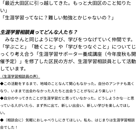
「最近大田区に引っ越してきた。もっと大田区のこと知りた
い」
「生涯学習ってなに？難しい勉強とかじゃないの？」
生涯学習相談員ってどんな人たち？
みなさんと同じように学び、学びをつなげていく仲間です。
「学ぶこと」「聴くこと」や「学びをつなぐこと」についてじ
っくり考え合う「生涯学習サポーター養成講座（今年度秋も開
催予定）」を修了した区民の方が、生涯学習相談員として活動
しています。
〈生涯学習相談員の声〉
◆この活動をするまで、地域のことなんて関心もなかった。自分のアンテナも高く
なり、いままで出会わなかった人たちと出会うことがなにより楽しい！
◆自分のやってきたことが生涯学習だと思っていなかった。どうしようかな…と思
っている人がいたら、まず外に出て、新しい出会い、新しい学びを楽しんでほし
い。
◆（相談会に）気軽におしゃべりしにきてほしい。私も、はじまりは生涯学習相談
会でした！