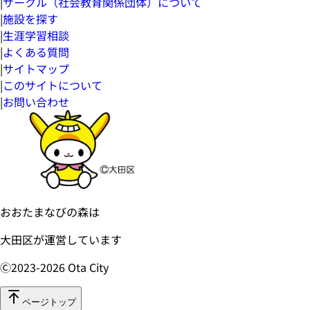
|
サークル（社会教育関係団体）について
|
施設を探す
|
生涯学習相談
|
よくある質問
|
サイトマップ
|
このサイトについて
|
お問い合わせ
おおたまなびの森は
大田区が運営しています
Ⓒ2023-
2026
Ota City
ページトップ