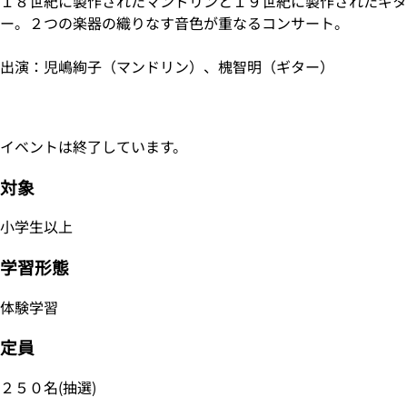
１８世紀に製作されたマンドリンと１９世紀に製作されたギタ
ー。２つの楽器の織りなす音色が重なるコンサート。
出演：児嶋絢子（マンドリン）、槐智明（ギター）
イベントは終了しています。
対象
小学生以上
学習形態
体験学習
定員
２５０名(抽選)