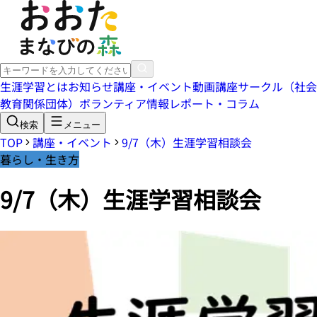
生涯学習とは
お知らせ
講座・イベント
動画講座
サークル（社会
教育関係団体）
ボランティア情報
レポート・コラム
検索
メニュー
TOP
講座・イベント
9/7（木）生涯学習相談会
暮らし・生き方
9/7（木）生涯学習相談会