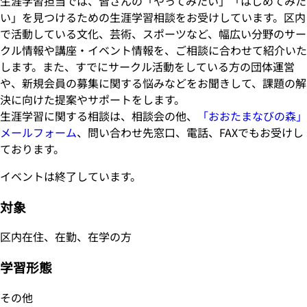
生涯学習担当では、皆さんの「やってみたい」「はじめてみた
い」を見つけるための生涯学習相談をお受けしています。区内
で活動している文化、芸術、スポーツなど、幅広い分野のサー
クル情報や講座・イベント情報を、ご相談に合わせて紹介いた
します。また、すでにサークル活動をしている方の団体運営
や、新規会員の募集に関する悩みなどをお聞きして、課題の解
決に向けた提案やサポートをします。
生涯学習に関する相談は、相談会の他、
「おおたまなびの森」
メールフォーム
、問い合わせ先窓口、電話、FAXでもお受けし
ております。
イベントは終了しています。
対象
区内在住、在勤、在学の方
学習形態
その他