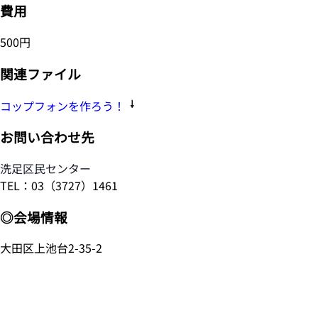
費用
500円
関連ファイル
コップフォンを作ろう！
お問い合わせ先
洗足区民センター
TEL：03（3727）1461
◎会場情報
大田区上池台2-35-2