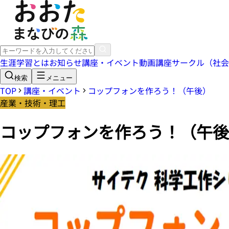
生涯学習とは
お知らせ
講座・イベント
動画講座
サークル（社会
検索
メニュー
TOP
講座・イベント
コップフォンを作ろう！（午後）
産業・技術・理工
コップフォンを作ろう！（午後