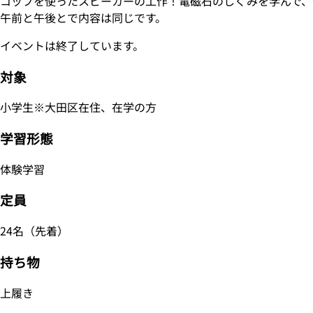
コップを使ったスピーカーの工作！電磁石のしくみを学んで、
午前と午後とで内容は同じです。
イベントは終了しています。
対象
小学生※大田区在住、在学の方
学習形態
体験学習
定員
24名（先着）
持ち物
上履き