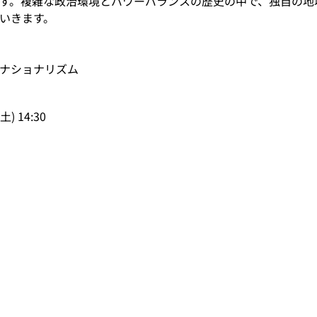
す。複雑な政治環境とパワーバランスの歴史の中で、独自の地
いきます。
ナショナリズム
土)
14:30