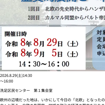
2026.8.29
(
土
)
14:30
〜
16:00
洗足区民センター 第１集会室
欧州の辺境だった地は、いかにして今日の「北欧」となったの