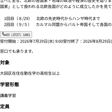
立へと至る、北欧の各国家・地域の政治や経済の歴史を辿りま
国家」として扱われる北欧各国がどのように成立したかを見て
1回目（８/29） 北欧の先史時代からハンザ時代まで
2回目（９/５） カルマル同盟からバルト帝国そして各国の
03（3727）1461
受付開始：
2026年7月29日(水)
9:00
受付終了：
2026年8月29日(
窓口でも承ります。
対象
大田区在住在勤在学の高校生以上
学習形態
講義学習
定員