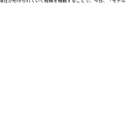
域性が形作られていく経緯を概観することで、今日、「モデル