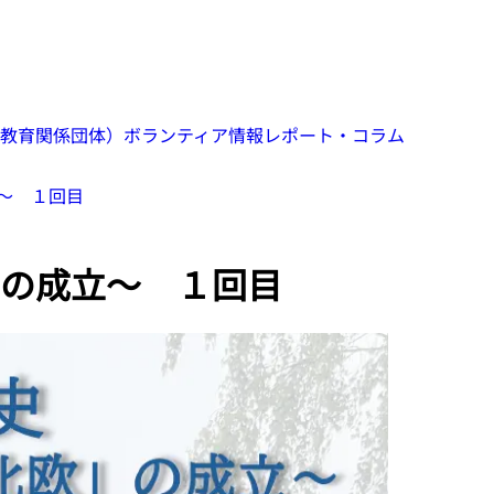
教育関係団体）
ボランティア情報
レポート・コラム
～ １回目
の成立～ １回目