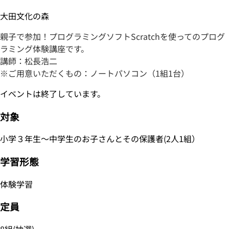
大田文化の森
親子で参加！プログラミングソフトScratchを使ってのプログ
ラミング体験講座です。
講師：松長浩二
※ご用意いただくもの：ノートパソコン（1組1台）
イベントは終了しています。
対象
小学３年生～中学生のお子さんとその保護者(2人1組）
学習形態
体験学習
定員