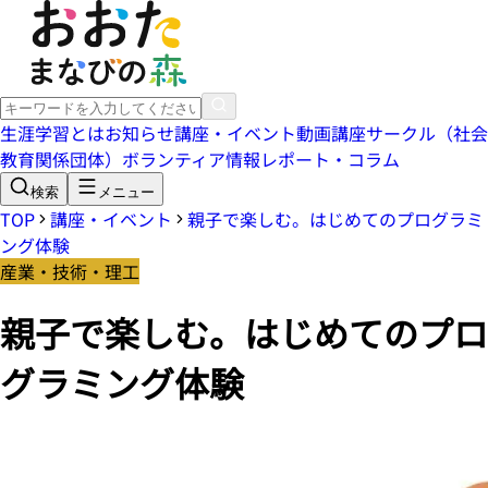
生涯学習とは
お知らせ
講座・イベント
動画講座
サークル（社会
教育関係団体）
ボランティア情報
レポート・コラム
検索
メニュー
TOP
講座・イベント
親子で楽しむ。はじめてのプログラミ
ング体験
産業・技術・理工
親子で楽しむ。はじめてのプロ
グラミング体験