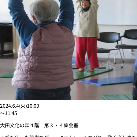
2024.6.4
(
火
)
10:00
〜
11:45
大田文化の森４階 第３・４集会室