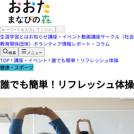
生涯学習とは
お知らせ
講座・イベント
動画講座
サークル（社会
教育関係団体）
ボランティア情報
レポート・コラム
検索
メニュー
TOP
講座・イベント
誰でも簡単！リフレッシュ体操
健康・スポーツ
誰でも簡単！リフレッシュ体操