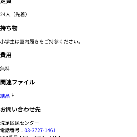
定員
24人（先着）
持ち物
小学生は室内履きをご持参ください。
費用
無料
関連ファイル
結晶
お問い合わせ先
洗足区民センター
電話番号：
03-3727-1461