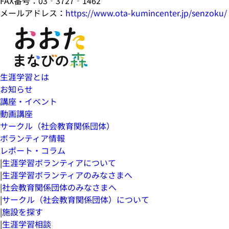
FAX番号：03‐3727‐1462
メールアドレス：
https://www.ota-kumincenter.jp/senzoku/
生涯学習とは
お知らせ
講座・イベント
動画講座
サークル（社会教育関係団体）
ボランティア情報
レポート・コラム
|
生涯学習ボランティアについて
|
生涯学習ボランティアのみなさまへ
|
社会教育関係団体のみなさまへ
|
サークル（社会教育関係団体）について
|
施設を探す
|
生涯学習相談