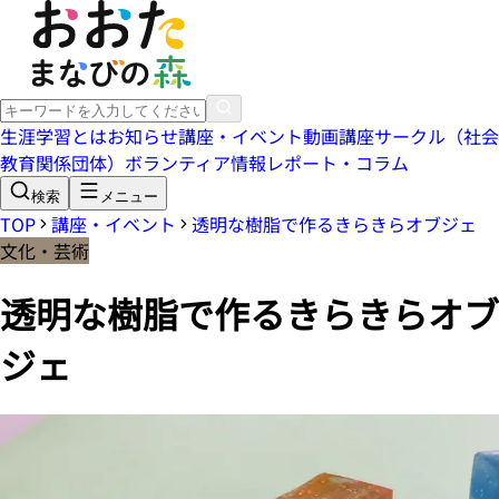
生涯学習とは
お知らせ
講座・イベント
動画講座
サークル（社会
教育関係団体）
ボランティア情報
レポート・コラム
検索
メニュー
TOP
講座・イベント
透明な樹脂で作るきらきらオブジェ
文化・芸術
透明な樹脂で作るきらきらオブ
ジェ