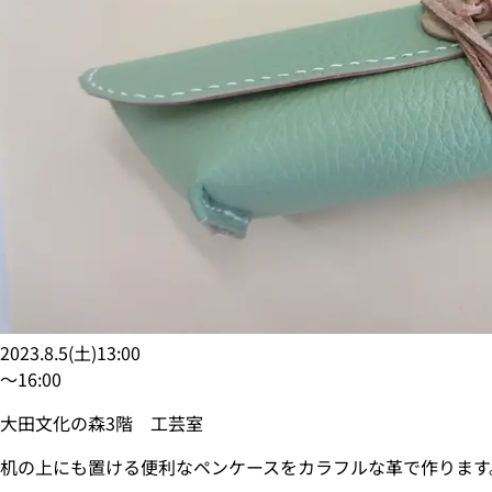
2023.8.5
(
土
)
13:00
〜
16:00
大田文化の森3階 工芸室
机の上にも置ける便利なペンケースをカラフルな革で作ります