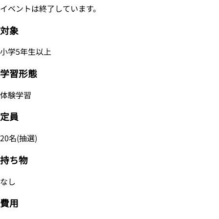
イベントは終了しています。
対象
小学5年生以上
学習形態
体験学習
定員
20名(抽選)
持ち物
なし
費用