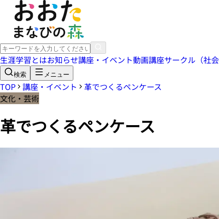
生涯学習とは
お知らせ
講座・イベント
動画講座
サークル（社会
検索
メニュー
TOP
講座・イベント
革でつくるペンケース
文化・芸術
革でつくるペンケース