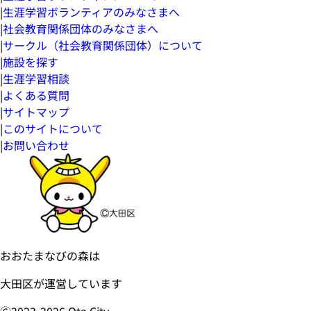
|
生涯学習ボランティアのみなさまへ
|
社会教育関係団体のみなさまへ
|
サークル（社会教育関係団体）について
|
施設を探す
|
生涯学習相談
|
よくある質問
|
サイトマップ
|
このサイトについて
|
お問い合わせ
おおたまなびの森は
大田区が運営しています
Ⓒ2023-
2026
Ota City