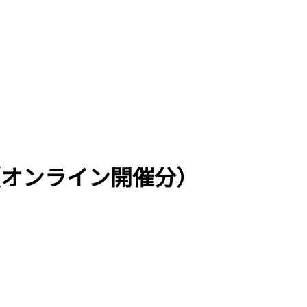
（オンライン開催分）