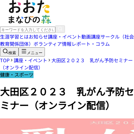
生涯学習とは
お知らせ
講座・イベント
動画講座
サークル（社会
教育関係団体）
ボランティア情報
レポート・コラム
検索
メニュー
TOP
講座・イベント
大田区２０２３ 乳がん予防セミナー
（オンライン配信）
健康・スポーツ
大田区２０２３ 乳がん予防セ
ミナー（オンライン配信）