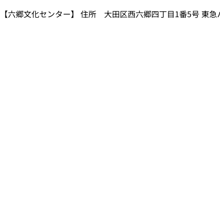
【六郷文化センター】 住所 大田区西六郷四丁目1番5号 東