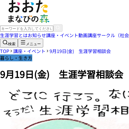
生涯学習とは
お知らせ
講座・イベント
動画講座
サークル（社会
検索
メニュー
TOP
講座・イベント
9月19日(金) 生涯学習相談会
暮らし・生き方
9月19日(金) 生涯学習相談会