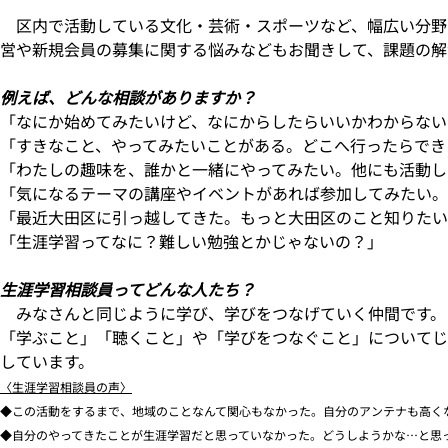
区内で活動している文化・芸術・スポーツなど、幅広い分野
営や新規会員の募集に関する悩みなどもお聞きして、課題の解
例えば、どんな相談がありますか？
「なにか始めてみたいけど、なにからしたらいいかわからない
「すきなこと、やってみたいことがある。どこへ行ったらでき
「わたしの趣味を、誰かと一緒にやってみたい。他にも活動し
「気になるテーマの講座やイベントがあれば参加してみたい。
「最近大田区に引っ越してきた。もっと大田区のこと知りたい
「生涯学習ってなに？難しい勉強とかじゃないの？」
生涯学習相談員ってどんな人たち？
みなさんと同じように学び、学びをつなげていく仲間です。
「学ぶこと」「聴くこと」や「学びをつなぐこと」についてじ
しています。
〈生涯学習相談員の声〉
◆この活動をするまで、地域のことなんて関心もなかった。自分のアンテナも高く
◆自分のやってきたことが生涯学習だと思っていなかった。どうしようかな…と思