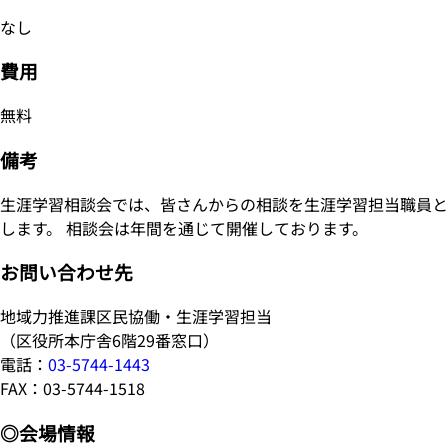
なし
費用
無料
備考
生涯学習相談会では、皆さんからの相談を生涯学習担当職員と
します。 相談会は年間を通じて開催しております。
お問い合わせ先
地域力推進課区民協働・生涯学習担当
（区役所本庁舎6階29番窓口）
電話：
03-5744-1443
FAX：03-5744-1518
◎会場情報