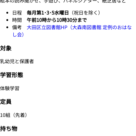
絵本の読み聞かせ、手遊び、パネルシアター、紙芝居など
日程
毎月第1･3･5水曜日
（祝日を除く）
時間
午前10時から10時30分まで
備考
大田区立図書館HP（大森南図書館 定例のおはな
し会）
対象
乳幼児と保護者
学習形態
体験学習
定員
10組（先着）
持ち物