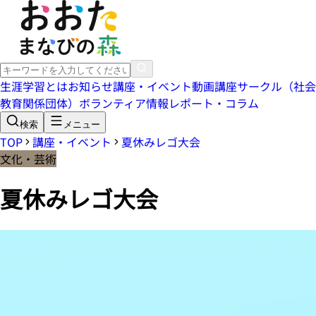
生涯学習とは
お知らせ
講座・イベント
動画講座
サークル（社会
教育関係団体）
ボランティア情報
レポート・コラム
検索
メニュー
TOP
講座・イベント
夏休みレゴ大会
文化・芸術
夏休みレゴ大会