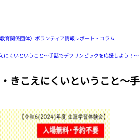
教育関係団体）
ボランティア情報
レポート・コラム
えにくいということ～手話でデフリンピックを応援しよう！～
・きこえにくいということ～手