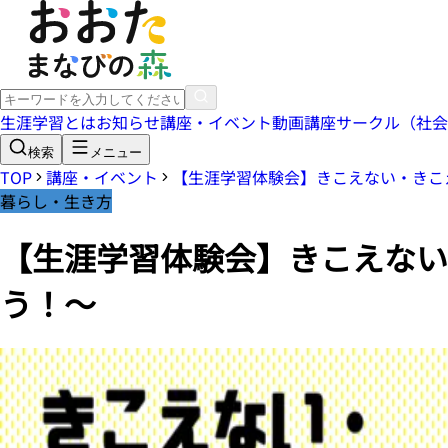
生涯学習とは
お知らせ
講座・イベント
動画講座
サークル（社会
検索
メニュー
TOP
講座・イベント
【生涯学習体験会】きこえない・きこ
暮らし・生き方
【生涯学習体験会】きこえない
う！～