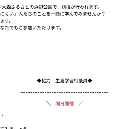
館や大森ふるさとの浜辺公園で、競技が行われます。
にくい」人たちのことを一緒に学んでみませんか？
ょう。
なたでもご参加いただけます。
◆協力：生涯学習相談員◆
---------------------------------------------------
＼ 同日開催 ／
・
てみましょう。