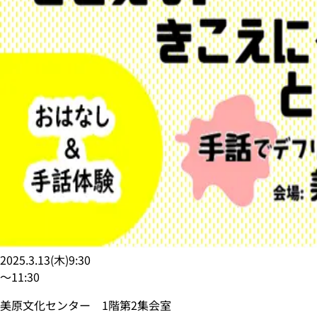
2025.3.13
(
木
)
9:30
〜
11:30
美原文化センター 1階第2集会室