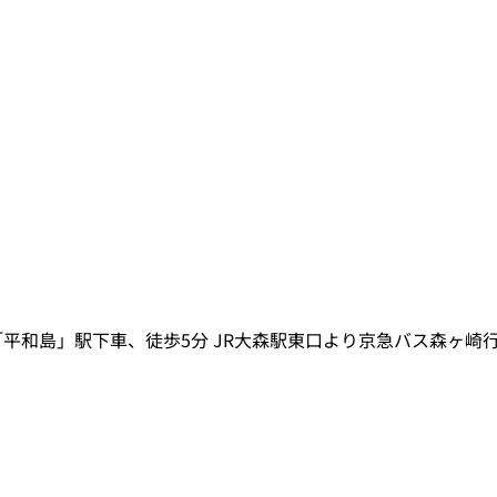
「平和島」駅下車、徒歩5分 JR大森駅東口より京急バス森ヶ崎行