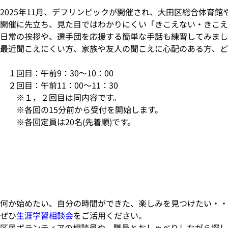
2025年11月、デフリンピックが開催され、大田区総合体育
開催に先立ち、見た目ではわかりにくい「きこえない・きこえ
日常の挨拶や、選手団を応援する簡単な手話も練習してみまし
最近聞こえにくい方、家族や友人の聞こえに心配のある方、ど
１回目：午前9：30～10：00
２回目：午前11：00～11：30
※１，２回目は同内容です。
※各回の15分前から受付を開始します。
※各回定員は20名(先着順)です。
何か始めたい、自分の時間ができた、楽しみを見つけたい・・
ぜひ
生涯学習相談会
をご活用ください。
区民ボランティアの相談員や、職員とおしゃべりしながら探し