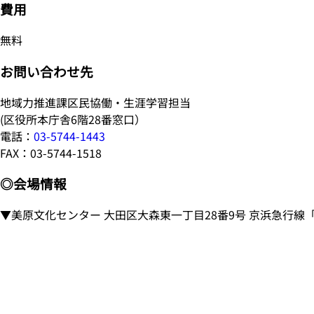
費用
無料
お問い合わせ先
地域力推進課区民協働・生涯学習担当
(区役所本庁舎6階28番窓口）
電話：
03-5744-1443
FAX：03-5744-1518
◎会場情報
▼美原文化センター 大田区大森東一丁目28番9号 京浜急行線