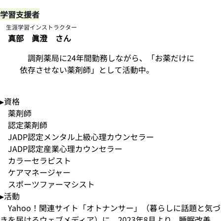
学習支援者
生涯学習インストラクター
真部 眞澄 さん
調剤薬局に24年間勤務しながら、「お薬だけに
依存させない薬剤師」として活動中。
▸資格
薬剤師
認定薬剤師
JADP認定メンタル上級心理カウンセラー
JADP認定産業心理カウンセラー
カラーセラピスト
ケアマネージャー
スポーツファーマシスト
▸活動
Yahoo！関連サイト「オトナンサー」（暮らしに話題と気づ
きを届けるウェブメディア）に、2023年8月より、睡眠改善、