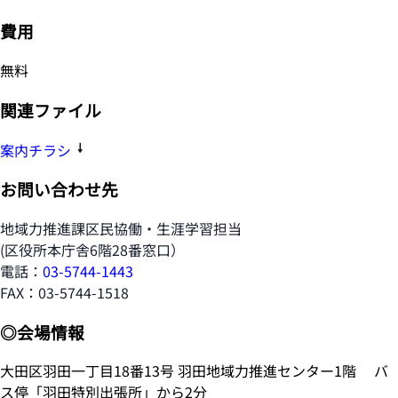
費用
無料
関連ファイル
案内チラシ
お問い合わせ先
地域力推進課区民協働・生涯学習担当
(区役所本庁舎6階28番窓口）
電話：
03-5744-1443
FAX：03-5744-1518
◎会場情報
大田区羽田一丁目18番13号 羽田地域力推進センター1階 バ
ス停「羽田特別出張所」から2分