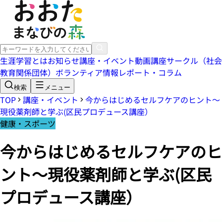
生涯学習とは
お知らせ
講座・イベント
動画講座
サークル（社会
教育関係団体）
ボランティア情報
レポート・コラム
検索
メニュー
TOP
講座・イベント
今からはじめるセルフケアのヒント～
現役薬剤師と学ぶ(区民プロデュース講座）
健康・スポーツ
今からはじめるセルフケアのヒ
ント～現役薬剤師と学ぶ(区民
プロデュース講座）