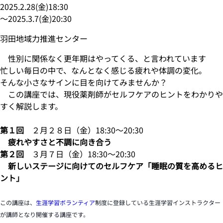
2025.2.28
(
金
)
18:30
〜
2025.3.7
(
金
)
20:30
羽田地域力推進センター
性別に関係なく更年期はやってくる、と言われています
忙しい毎日の中で、なんとなく感じる疲れや体調の変化。
そんな小さなサインに目を向けてみませんか？
この講座では、現役薬剤師がセルフケアのヒントをわかりや
すく解説します。
第１回
２月２８日（金）18:30～20:30
疲れやすさと不調に向き合う
第２回
３月７日（金）18:30～20:30
新しいステージに向けてのセルフケア「睡眠の質を高めるヒ
ント」
この講座は、
生涯学習ボランティア
制度に登録している生涯学習インストラクター
が講師となり開催する講座です。