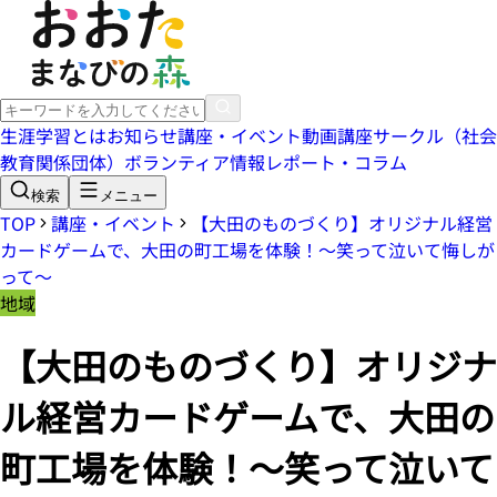
生涯学習とは
お知らせ
講座・イベント
動画講座
サークル（社会
教育関係団体）
ボランティア情報
レポート・コラム
検索
メニュー
TOP
講座・イベント
【大田のものづくり】オリジナル経営
カードゲームで、大田の町工場を体験！～笑って泣いて悔しが
って～
地域
【大田のものづくり】オリジナ
ル経営カードゲームで、大田の
町工場を体験！～笑って泣いて