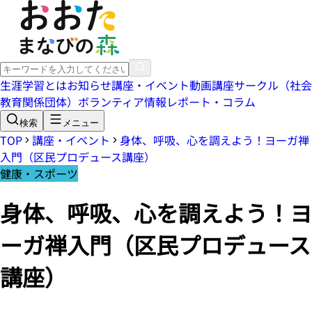
生涯学習とは
お知らせ
講座・イベント
動画講座
サークル（社会
教育関係団体）
ボランティア情報
レポート・コラム
検索
メニュー
TOP
講座・イベント
身体、呼吸、心を調えよう！ヨーガ禅
入門（区民プロデュース講座）
健康・スポーツ
身体、呼吸、心を調えよう！ヨ
ーガ禅入門（区民プロデュース
講座）