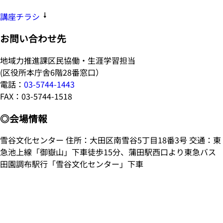
講座チラシ
お問い合わせ先
地域力推進課区民協働・生涯学習担当
(区役所本庁舎6階28番窓口）
電話：
03-5744-1443
FAX：03-5744-1518
◎会場情報
雪谷文化センター 住所：大田区南雪谷5丁目18番3号 交通：東
急池上線「御嶽山」下車徒歩15分、蒲田駅西口より東急バス
田園調布駅行「雪谷文化センター」下車