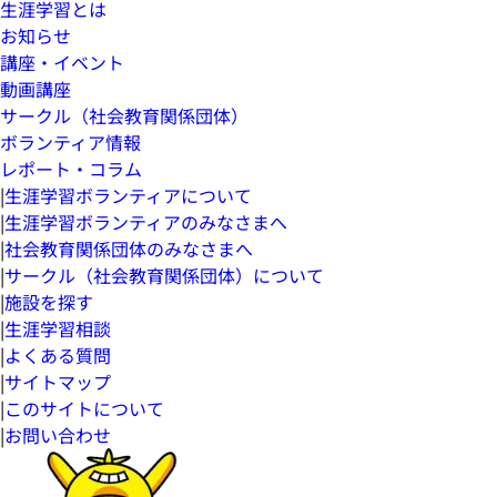
生涯学習とは
お知らせ
講座・イベント
動画講座
サークル（社会教育関係団体）
ボランティア情報
レポート・コラム
|
生涯学習ボランティアについて
|
生涯学習ボランティアのみなさまへ
|
社会教育関係団体のみなさまへ
|
サークル（社会教育関係団体）について
|
施設を探す
|
生涯学習相談
|
よくある質問
|
サイトマップ
|
このサイトについて
|
お問い合わせ