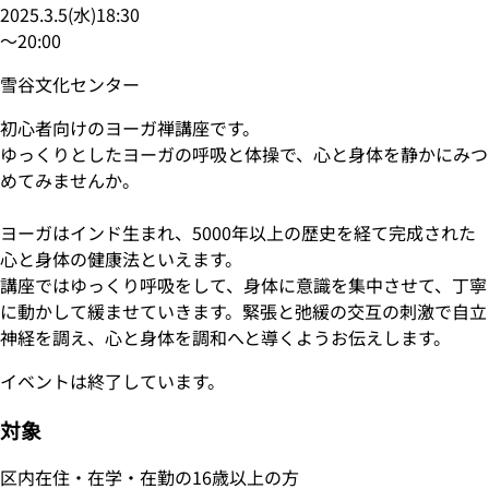
2025.3.5
(
水
)
18:30
〜
20:00
雪谷文化センター
初心者向けのヨーガ禅講座です。
ゆっくりとしたヨーガの呼吸と体操で、心と身体を静かにみつ
めてみませんか。
ヨーガはインド生まれ、5000年以上の歴史を経て完成された
心と身体の健康法といえます。
講座ではゆっくり呼吸をして、身体に意識を集中させて、丁寧
に動かして緩ませていきます。緊張と弛緩の交互の刺激で自立
神経を調え、心と身体を調和へと導くようお伝えします。
イベントは終了しています。
対象
区内在住・在学・在勤の16歳以上の方