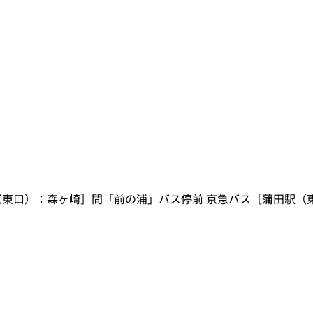
駅（東口）：森ヶ崎］間「前の浦」バス停前 京急バス［蒲田駅