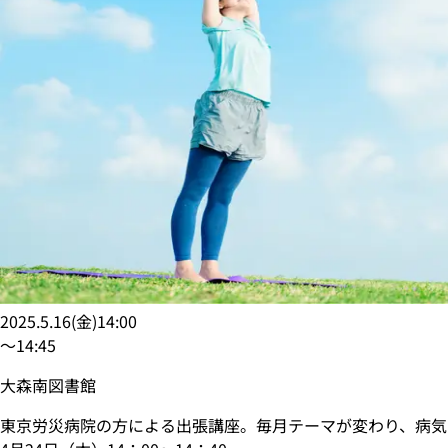
2025.5.16
(
金
)
14:00
〜
14:45
大森南図書館
東京労災病院の方による出張講座。毎月テーマが変わり、病気