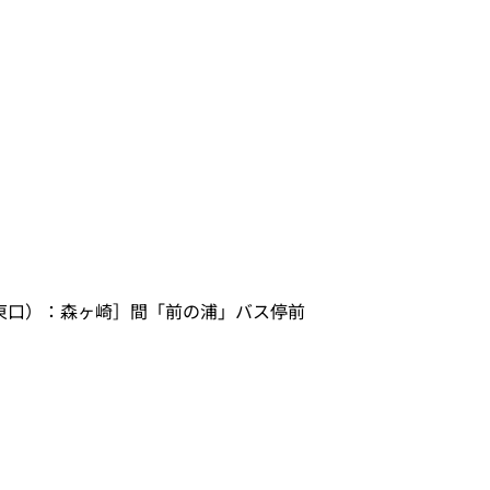
（東口）：森ヶ崎］間「前の浦」バス停前