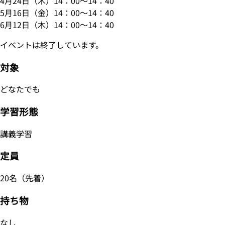
4月24日（木）14：00～14：40
5月16日（金）14：00～14：40
6月12日（木）14：00～14：40
イベントは終了しています。
対象
どなたでも
学習形態
講義学習
定員
20名（先着）
持ち物
なし