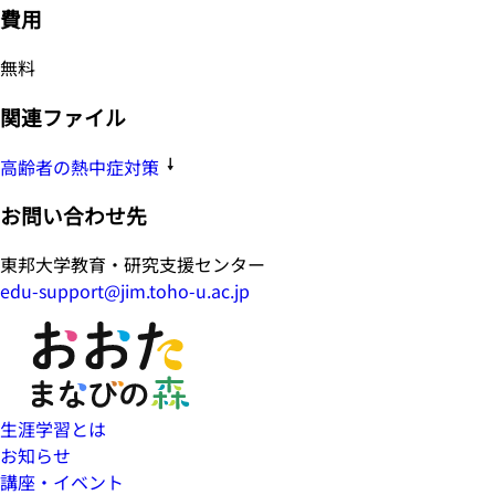
費用
無料
関連ファイル
高齢者の熱中症対策
お問い合わせ先
東邦大学教育・研究支援センター
edu-support@jim.toho-u.ac.jp
生涯学習とは
お知らせ
講座・イベント