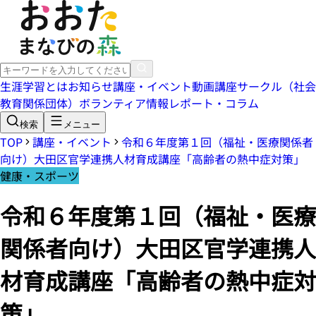
生涯学習とは
お知らせ
講座・イベント
動画講座
サークル（社会
教育関係団体）
ボランティア情報
レポート・コラム
検索
メニュー
TOP
講座・イベント
令和６年度第１回（福祉・医療関係者
向け）大田区官学連携人材育成講座「高齢者の熱中症対策」
健康・スポーツ
令和６年度第１回（福祉・医療
関係者向け）大田区官学連携人
材育成講座「高齢者の熱中症対
策」