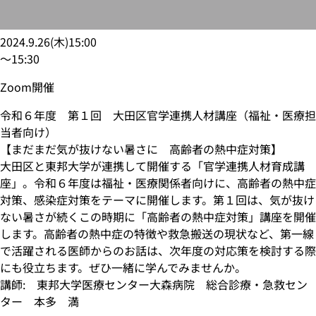
2024.9.26
(
木
)
15:00
〜
15:30
Zoom開催
令和６年度 第１回 大田区官学連携人材講座（福祉・医療担
当者向け）
【まだまだ気が抜けない暑さに 高齢者の熱中症対策】
大田区と東邦大学が連携して開催する「官学連携人材育成講
座」。令和６年度は福祉・医療関係者向けに、高齢者の熱中症
対策、感染症対策をテーマに開催します。第１回は、気が抜け
ない暑さが続くこの時期に「高齢者の熱中症対策」講座を開催
します。高齢者の熱中症の特徴や救急搬送の現状など、第一線
で活躍される医師からのお話は、次年度の対応策を検討する際
にも役立ちます。ぜひ一緒に学んでみませんか。
講師: 東邦大学医療センター大森病院 総合診療・急救セン
ター 本多 満