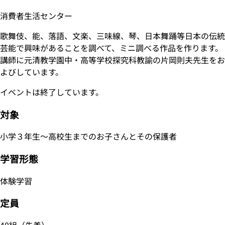
消費者生活センター
歌舞伎、能、落語、文楽、三味線、琴、日本舞踊等日本の伝統
芸能で興味があることを調べて、ミニ調べる作品を作ります。
講師に元清教学園中・高等学校探究科教諭の片岡則夫先生をお
よびしています。
イベントは終了しています。
対象
小学３年生～高校生までのお子さんとその保護者
学習形態
体験学習
定員