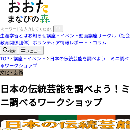
生涯学習とは
お知らせ
講座・イベント
動画講座
サークル（社会
教育関係団体）
ボランティア情報
レポート・コラム
検索
メニュー
TOP
講座・イベント
日本の伝統芸能を調べよう！ミニ調べ
るワークショップ
文化・芸術
日本の伝統芸能を調べよう！ミ
ニ調べるワークショップ