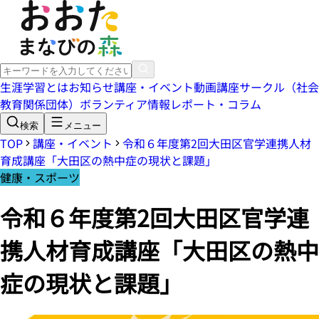
生涯学習とは
お知らせ
講座・イベント
動画講座
サークル（社会
教育関係団体）
ボランティア情報
レポート・コラム
検索
メニュー
TOP
講座・イベント
令和６年度第2回大田区官学連携人材
育成講座「大田区の熱中症の現状と課題」
健康・スポーツ
令和６年度第2回大田区官学連
携人材育成講座「大田区の熱中
症の現状と課題」