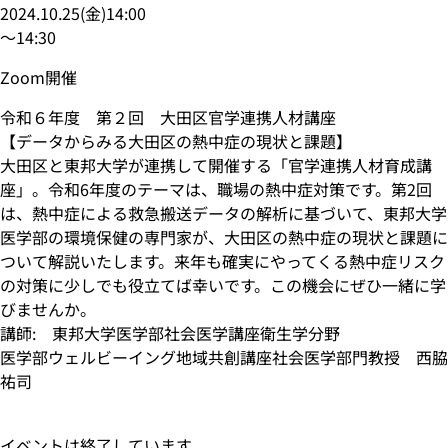
2024.10.25
(
金
)
14:00
〜
14:30
Zoom開催
令和６年度 第２回 大田区官学連携人材講座
【データからみる大田区の熱中症の現状と課題】
大田区と東邦大学が連携して開催する「官学連携人材育成講
座」。令和6年度のテーマは、職場の熱中症対策です。第2回
は、熱中症による救急搬送データの解析に基づいて、東邦大学
医学部の環境保健の専門家が、大田区の熱中症の現状と課題に
ついて解説いたします。来年も確実にやってくる熱中症リスク
の対策に少しでも役立てば幸いです。この機会にぜひ一緒に学
びませんか。
講師: 東邦大学医学部社会医学講座衛生学分野
医学部ウェルビーイング地域共創講座社会医学部門教授 西脇
祐司
イベントは終了しています。