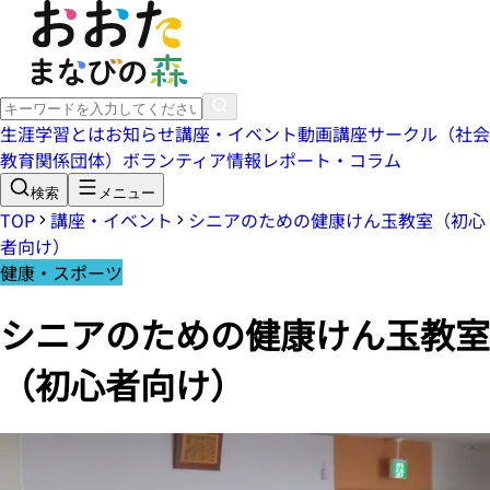
生涯学習とは
お知らせ
講座・イベント
動画講座
サークル（社会
教育関係団体）
ボランティア情報
レポート・コラム
検索
メニュー
TOP
講座・イベント
シニアのための健康けん玉教室（初心
者向け）
健康・スポーツ
シニアのための健康けん玉教室
（初心者向け）