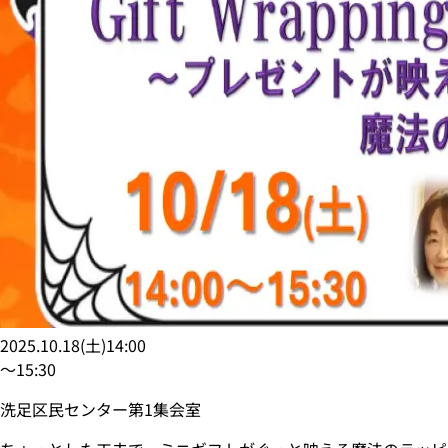
2025.10.18
(
土
)
14:00
〜
15:30
洗足区民センター第1集会室