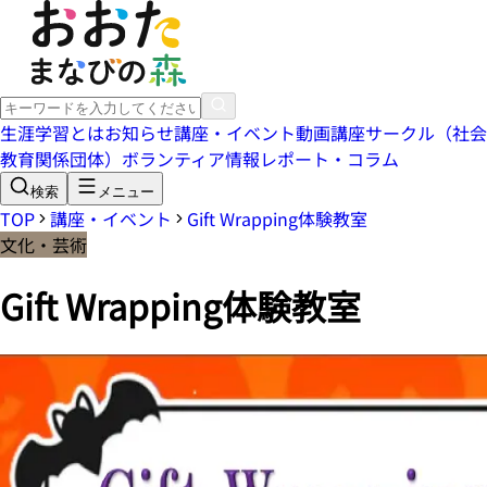
生涯学習とは
お知らせ
講座・イベント
動画講座
サークル（社会
教育関係団体）
ボランティア情報
レポート・コラム
検索
メニュー
TOP
講座・イベント
Gift Wrapping体験教室
文化・芸術
Gift Wrapping体験教室