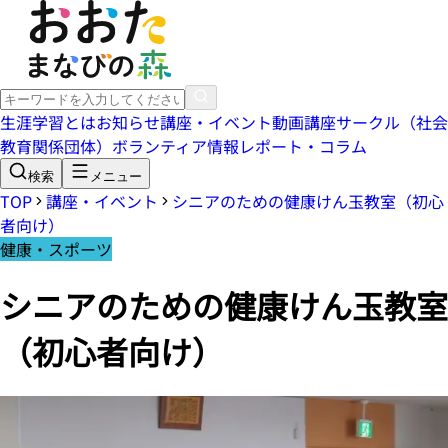
生涯学習とは
お知らせ
講座・イベント
動画講座
サークル（社会
教育関係団体）
ボランティア情報
レポート・コラム
検索
メニュー
TOP
講座・イベント
シニアのための健康けん玉教室（初心
者向け）
健康・スポーツ
シニアのための健康けん玉教室
（初心者向け）