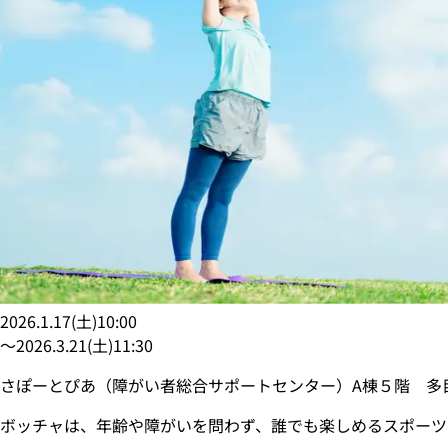
2026.1.17
(
土
)
10:00
〜
2026.3.21
(
土
)
11:30
さぽーとぴあ（障がい者総合サポートセンター）A棟５階 多
ボッチャは、年齢や障がいを問わず、誰でも楽しめるスポーツ