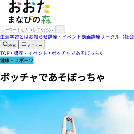
生涯学習とは
お知らせ
講座・イベント
動画講座
サークル（社会
検索
メニュー
TOP
講座・イベント
ボッチャであそぼっちゃ
健康・スポーツ
ボッチャであそぼっちゃ