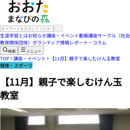
生涯学習とは
お知らせ
講座・イベント
動画講座
サークル（社会
教育関係団体）
ボランティア情報
レポート・コラム
検索
メニュー
TOP
講座・イベント
【11月】親子で楽しむけん玉教室
健康・スポーツ
【11月】親子で楽しむけん玉
教室