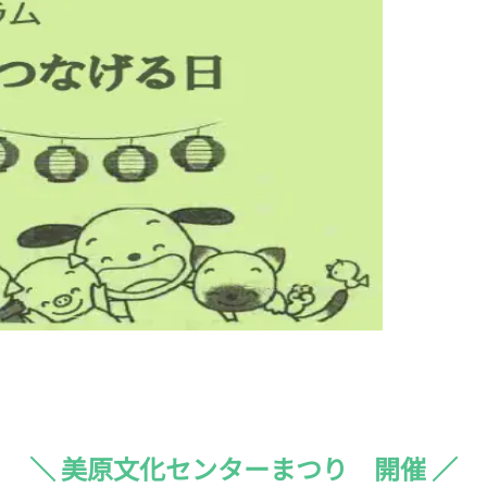
＼ 美原文化センターまつり 開催 ／