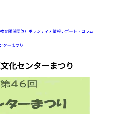
教育関係団体）
ボランティア情報
レポート・コラム
センターまつり
美原文化センターまつり