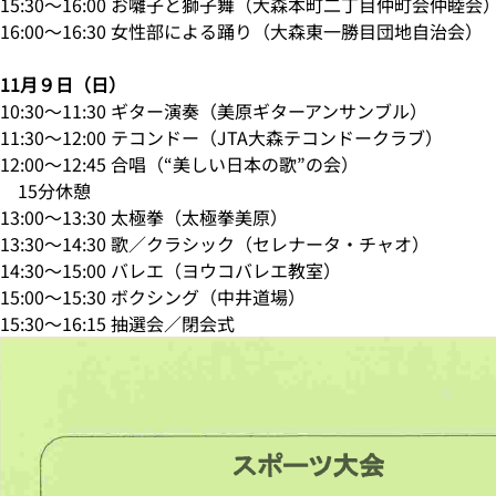
15:30～16:00 お囃子と獅子舞（大森本町二丁目仲町会仲睦会
16:00～16:30 女性部による踊り（大森東一勝目団地自治会）
11月９日（日）
10:30～11:30 ギター演奏（美原ギターアンサンブル）
11:30～12:00 テコンドー（JTA大森テコンドークラブ）
12:00～12:45 合唱（“美しい日本の歌”の会）
15分休憩
13:00～13:30 太極拳（太極拳美原）
13:30～14:30 歌／クラシック（セレナータ・チャオ）
14:30～15:00 バレエ（ヨウコバレエ教室）
15:00～15:30 ボクシング（中井道場）
15:30～16:15 抽選会／閉会式