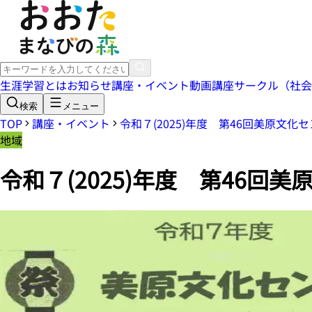
生涯学習とは
お知らせ
講座・イベント
動画講座
サークル（社会
検索
メニュー
TOP
講座・イベント
令和７(2025)年度 第46回美原文化
地域
令和７(2025)年度 第46回