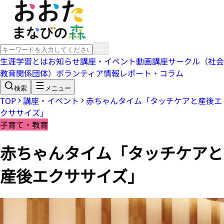
生涯学習とは
お知らせ
講座・イベント
動画講座
サークル（社会
教育関係団体）
ボランティア情報
レポート・コラム
検索
メニュー
TOP
講座・イベント
赤ちゃんタイム「タッチケアと産後エ
クササイズ」
子育て・教育
赤ちゃんタイム「タッチケアと
産後エクササイズ」