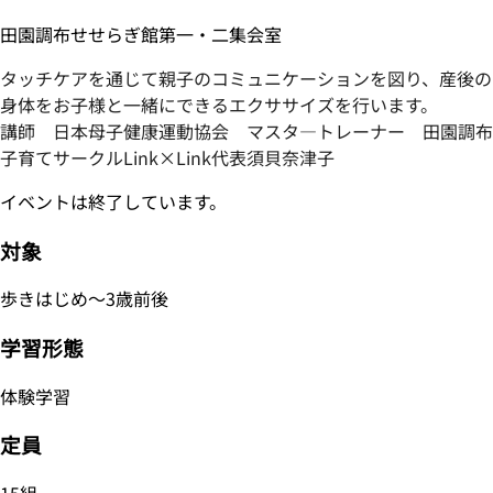
田園調布せせらぎ館第一・二集会室
タッチケアを通じて親子のコミュニケーションを図り、産後の
身体をお子様と一緒にできるエクササイズを行います。
講師 日本母子健康運動協会 マスタ―トレーナー 田園調布
子育てサークルLink×Link代表須貝奈津子
イベントは終了しています。
対象
歩きはじめ～3歳前後
学習形態
体験学習
定員