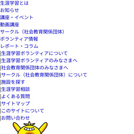
生涯学習とは
お知らせ
講座・イベント
動画講座
サークル（社会教育関係団体）
ボランティア情報
レポート・コラム
|
生涯学習ボランティアについて
|
生涯学習ボランティアのみなさまへ
|
社会教育関係団体のみなさまへ
|
サークル（社会教育関係団体）について
|
施設を探す
|
生涯学習相談
|
よくある質問
|
サイトマップ
|
このサイトについて
|
お問い合わせ