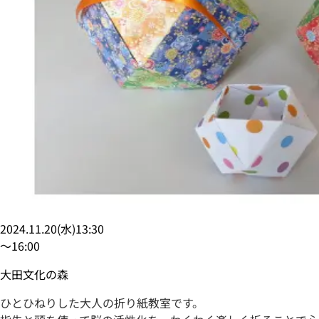
2024.11.20
(
水
)
13:30
〜
16:00
大田文化の森
ひとひねりした大人の折り紙教室です。