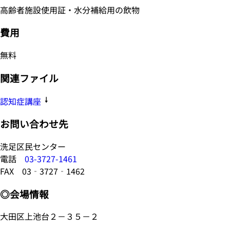
高齢者施設使用証・水分補給用の飲物
費用
無料
関連ファイル
認知症講座
お問い合わせ先
洗足区民センター
電話
03-3727-1461
FAX 03‐3727‐1462
◎会場情報
大田区上池台２－３５－２