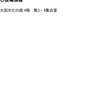
大田文化の森 4階 第3・4集会室