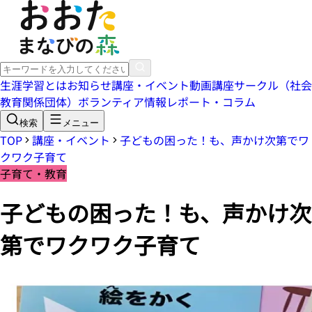
生涯学習とは
お知らせ
講座・イベント
動画講座
サークル（社会
教育関係団体）
ボランティア情報
レポート・コラム
検索
メニュー
TOP
講座・イベント
子どもの困った！も、声かけ次第でワ
クワク子育て
子育て・教育
子どもの困った！も、声かけ次
第でワクワク子育て