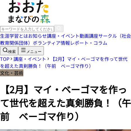
生涯学習とは
お知らせ
講座・イベント
動画講座
サークル（社会
教育関係団体）
ボランティア情報
レポート・コラム
検索
メニュー
TOP
講座・イベント
【2月】マイ・ベーゴマを作って世代
を超えた真剣勝負！（午前 ベーゴマ作り）
文化・芸術
【2月】マイ・ベーゴマを作っ
て世代を超えた真剣勝負！（午
前 ベーゴマ作り）