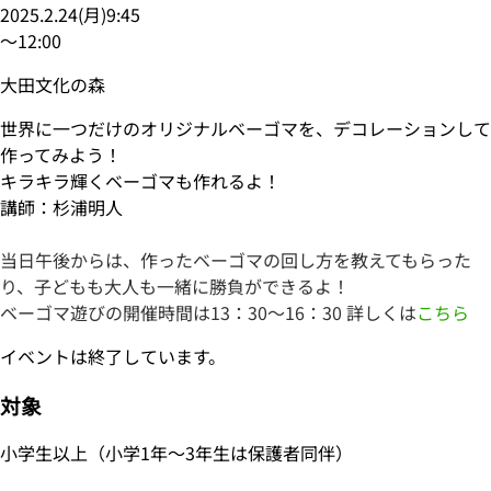
2025.2.24
(
月
)
9:45
〜
12:00
大田文化の森
世界に一つだけのオリジナルベーゴマを、デコレーションして
作ってみよう！
キラキラ輝くベーゴマも作れるよ！
講師：杉浦明人
当日午後からは、作ったベーゴマの回し方を教えてもらった
り、子どもも大人も一緒に勝負ができるよ！
ベーゴマ遊びの開催時間は13：30～16：30 詳しくは
こちら
イベントは終了しています。
対象
小学生以上（小学1年～3年生は保護者同伴）