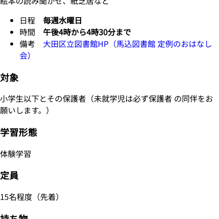
絵本の読み聞かせ、紙芝居など
日程
毎週水曜日
時間
午後4時から4時30分まで
備考
大田区立図書館HP（馬込図書館 定例のおはなし
会）
対象
小学生以下とその保護者（未就学児は必ず保護者 の同伴をお
願いします。）
学習形態
体験学習
定員
15名程度（先着）
持ち物