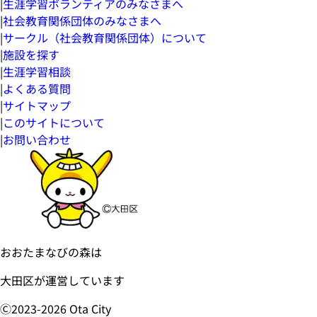
|
生涯学習ボランティアのみなさまへ
|
社会教育関係団体のみなさまへ
|
サークル（社会教育関係団体）について
|
施設を探す
|
生涯学習相談
|
よくある質問
|
サイトマップ
|
このサイトについて
|
お問い合わせ
おおたまなびの森は
大田区が運営しています
Ⓒ2023-
2026
Ota City