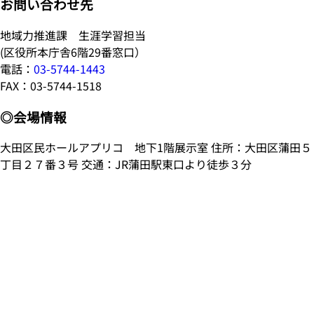
お問い合わせ先
地域力推進課 生涯学習担当
(区役所本庁舎6階29番窓口）
電話：
03-5744-1443
FAX：03-5744-1518
◎会場情報
大田区民ホールアプリコ 地下1階展示室 住所：大田区蒲田５
丁目２７番３号 交通：JR蒲田駅東口より徒歩３分