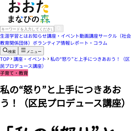
生涯学習とは
お知らせ
講座・イベント
動画講座
サークル（社会
教育関係団体）
ボランティア情報
レポート・コラム
検索
メニュー
TOP
講座・イベント
私の“怒り”と上手につきあおう！（区
民プロデュース講座）
子育て・教育
私の“怒り”と上手につきあお
う！（区民プロデュース講座）