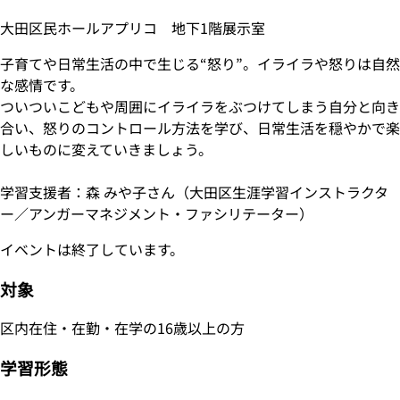
大田区民ホールアプリコ 地下1階展示室
子育てや日常生活の中で生じる“怒り”。イライラや怒りは自然
な感情です。
ついついこどもや周囲にイライラをぶつけてしまう自分と向き
合い、怒りのコントロール方法を学び、日常生活を穏やかで楽
しいものに変えていきましょう。
学習支援者：森 みや子さん（大田区生涯学習インストラクタ
ー／アンガーマネジメント・ファシリテーター）
イベントは終了しています。
対象
区内在住・在勤・在学の16歳以上の方
学習形態