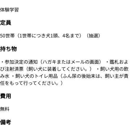
体験学習
定員
50世帯（1世帯につき犬1頭、4名まで）（抽選）
持ち物
・参加決定の通知（ハガキまたはメールの画面） ・鑑札およ
び注射済票（飼い犬に装着してください。） ・飼い犬用の飲
み水 ・飼い犬のトイレ用品（ふん尿の後始末は、飼い主が責
任をもって行ってください。）
費用
無料
備考