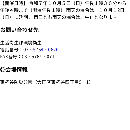
【開催日時】 令和７年１０月５日（日）午後１時３０分から
午後４時まで（開場午後１時） 雨天の場合は、１０月１2日
（日）に延期。 両日とも雨天の場合は、中止となります。
お問い合わせ先
生活衛生課環境衛生
電話番号：
03‐5764‐0670
FAX番号：03‐5764‐0711
◎会場情報
東糀谷防災公園（大田区東糀谷四丁目5‐1）