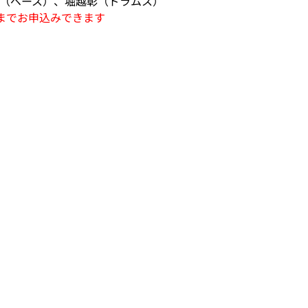
（ベース）、堀越彰（ドラムス）
までお申込みできます