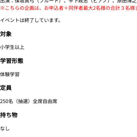
出演：保坂真弓（フルート）、平下政志（ピアノ）、原田博之
※こちらの企画は、お申込者＋同伴者最大2名様の合計３名様
イベントは終了しています。
対象
小学生以上
学習形態
体験学習
定員
250名（抽選）全席自由席
持ち物
なし