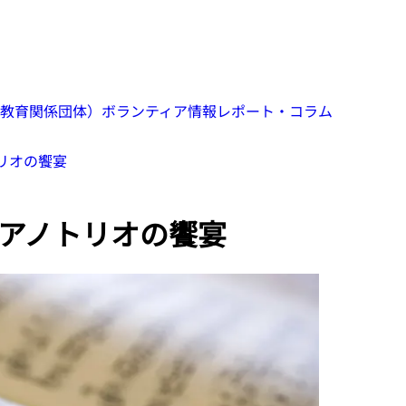
教育関係団体）
ボランティア情報
レポート・コラム
リオの饗宴
アノトリオの饗宴