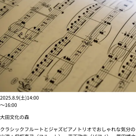
2025.8.9
(
土
)
14:00
〜
16:00
大田文化の森
クラシックフルートとジャズピアノトリオでおしゃれな気分の