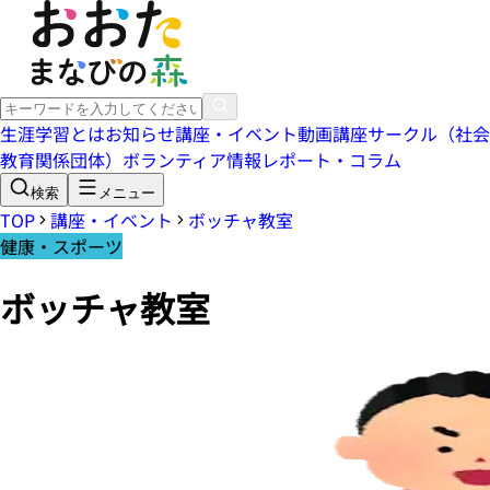
生涯学習とは
お知らせ
講座・イベント
動画講座
サークル（社会
教育関係団体）
ボランティア情報
レポート・コラム
検索
メニュー
TOP
講座・イベント
ボッチャ教室
健康・スポーツ
ボッチャ教室