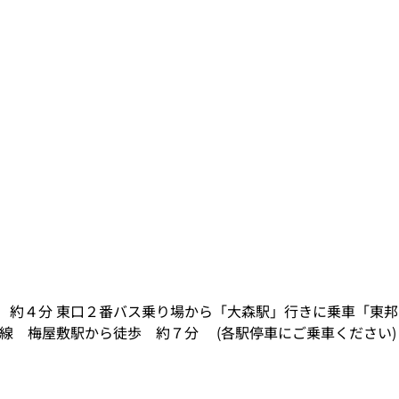
らバス 約４分 東口２番バス乗り場から「大森駅」行きに乗車「東邦
行線 梅屋敷駅から徒歩 約７分 (各駅停車にご乗車ください)