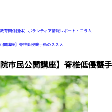
教育関係団体）
ボランティア情報
レポート・コラム
公開講座】脊椎低侵襲手術のススメ
院市民公開講座】脊椎低侵襲手