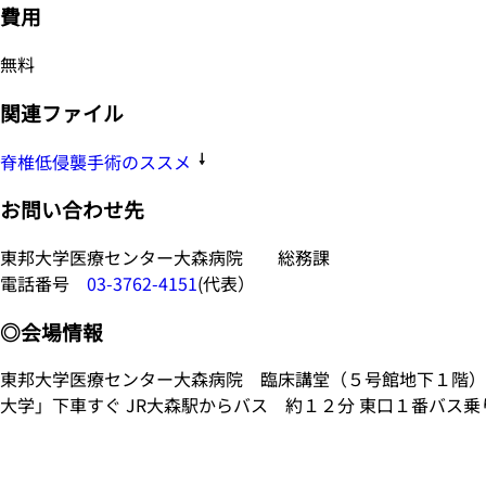
費用
無料
関連ファイル
脊椎低侵襲手術のススメ
お問い合わせ先
東邦大学医療センター大森病院 総務課
電話番号
03-3762-4151
(代表）
◎会場情報
東邦大学医療センター大森病院 臨床講堂（５号館地下１階） 12
大学」下車すぐ JR大森駅からバス 約１２分 東口１番バス