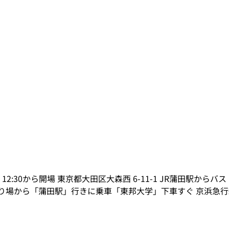
:30から開場 東京都大田区大森西 6-11-1 JR蒲田駅か
乗り場から「蒲田駅」行きに乗車「東邦大学」下車すぐ 京浜急