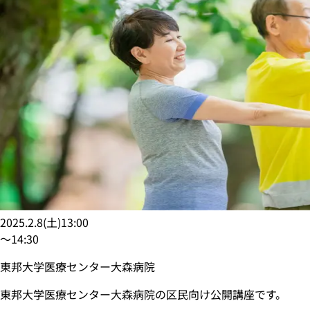
2025.2.8
(
土
)
13:00
〜
14:30
東邦大学医療センター大森病院
東邦大学医療センター大森病院の区民向け公開講座です。