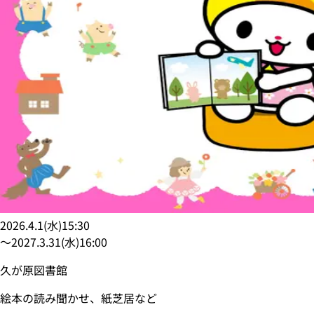
2026.4.1
(
水
)
15:30
〜
2027.3.31
(
水
)
16:00
久が原図書館
絵本の読み聞かせ、紙芝居など