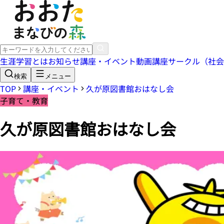
生涯学習とは
お知らせ
講座・イベント
動画講座
サークル（社会
検索
メニュー
TOP
講座・イベント
久が原図書館おはなし会
子育て・教育
久が原図書館おはなし会