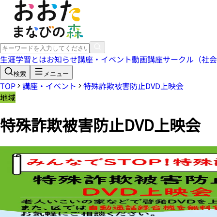
生涯学習とは
お知らせ
講座・イベント
動画講座
サークル（社会
検索
メニュー
TOP
講座・イベント
特殊詐欺被害防止DVD上映会
地域
特殊詐欺被害防止DVD上映会