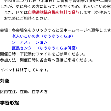
令和６年12月12日（木曜日）に警視庁音楽隊の演奏や二期
したが、更に多くの方に知っていただくため、老人いこいの家
また、区では
自動通話録音機を無料で貸与
します（条件あり
お気軽にご相談ください。
会場：各会場名をクリックすると区ホームページへ遷移します
老人いこいの家（ゆうゆうくらぶ）
シニアステーション
区民センター（ゆうゆうくらぶ併設）
開催日時：下記添付ファイルをご参照ください。
参加方法：開催日時に各会場へ直接ご来場ください。
イベントは終了しています。
対象
区内在住、在勤、在学の方
学習形態