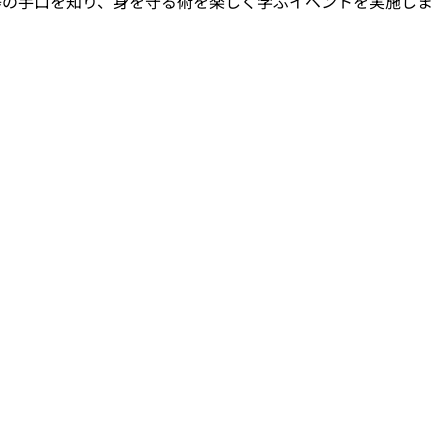
等の手口を知り、身を守る術を楽しく学ぶイベントを実施しま