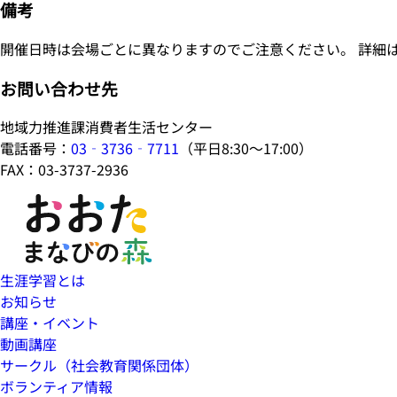
備考
開催日時は会場ごとに異なりますのでご注意ください。 詳細
お問い合わせ先
地域力推進課消費者生活センター
電話番号：
03‐3736‐7711
（平日8:30～17:00）
FAX：03-3737-2936
生涯学習とは
お知らせ
講座・イベント
動画講座
サークル（社会教育関係団体）
ボランティア情報