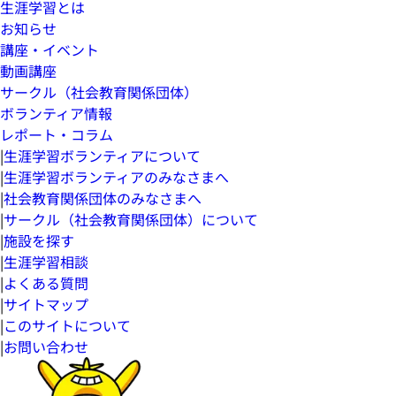
生涯学習とは
お知らせ
講座・イベント
動画講座
サークル（社会教育関係団体）
ボランティア情報
レポート・コラム
|
生涯学習ボランティアについて
|
生涯学習ボランティアのみなさまへ
|
社会教育関係団体のみなさまへ
|
サークル（社会教育関係団体）について
|
施設を探す
|
生涯学習相談
|
よくある質問
|
サイトマップ
|
このサイトについて
|
お問い合わせ