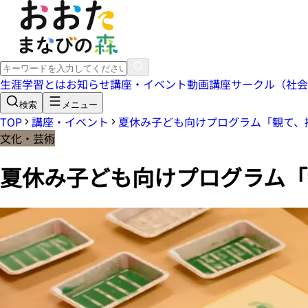
生涯学習とは
お知らせ
講座・イベント
動画講座
サークル（社会
検索
メニュー
TOP
講座・イベント
夏休み子ども向けプログラム「観て、
文化・芸術
夏休み子ども向けプログラム「