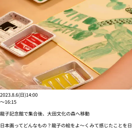
2023.8.6
(
日
)
14:00
〜
16:15
龍子記念館で集合後、大田文化の森へ移動
日本画ってどんなもの？龍子の絵をよ〜くみて感じたことを日