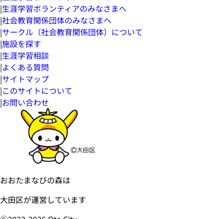
|
生涯学習ボランティアのみなさまへ
|
社会教育関係団体のみなさまへ
|
サークル（社会教育関係団体）について
|
施設を探す
|
生涯学習相談
|
よくある質問
|
サイトマップ
|
このサイトについて
|
お問い合わせ
おおたまなびの森は
大田区が運営しています
Ⓒ2023-
2026
Ota City