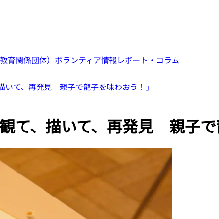
教育関係団体）
ボランティア情報
レポート・コラム
描いて、再発見 親子で龍子を味わおう！」
観て、描いて、再発見 親子で